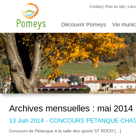
Contact
Plan du site
Liens
Découvrir Pomeys
Vie munic
Archives mensuelles :
mai 2014
13 Juin 2014 - CONCOURS PETANQUE CHA
Concours de Pétanque à la salle des sports ST ROCH […]