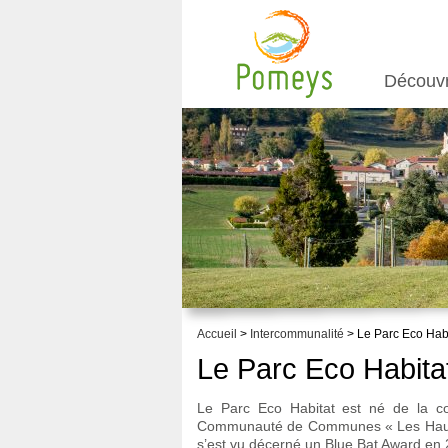
Découv
Accueil
>
Intercommunalité
> Le Parc Eco Habi
Le Parc Eco Habita
Le Parc Eco Habitat est né de la co
Communauté de Communes « Les Hauts du
s’est vu décerné un Blue Bat Award en 