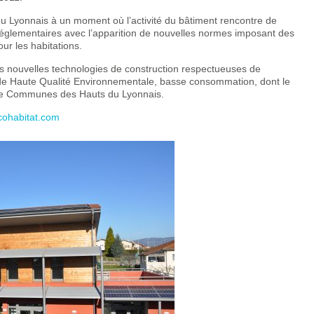
u Lyonnais à un moment où l’activité du bâtiment rencontre de
 réglementaires avec l’apparition de nouvelles normes imposant des
r les habitations.
 les nouvelles technologies de construction respectueuses de
 de Haute Qualité Environnementale, basse consommation, dont le
de Communes des Hauts du Lyonnais.
cohabitat.com