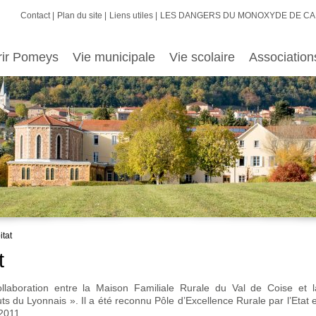
Contact
Plan du site
Liens utiles
LES DANGERS DU MONOXYDE DE C
rir Pomeys
Vie municipale
Vie scolaire
Association
tat
t
llaboration entre la Maison Familiale Rurale du Val de Coise et l
 Lyonnais ». Il a été reconnu Pôle d’Excellence Rurale par l’Etat e
2011.