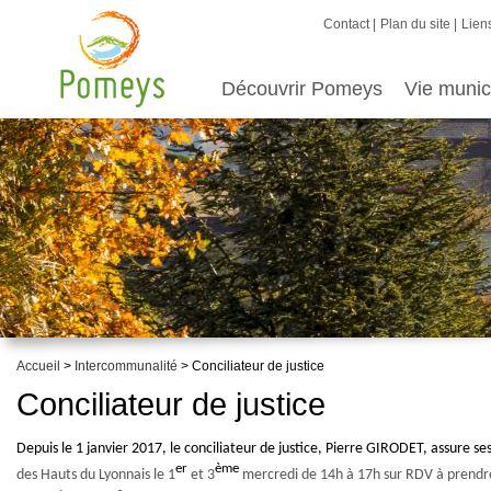
Contact
Plan du site
Liens
Découvrir Pomeys
Vie munic
Accueil
>
Intercommunalité
> Conciliateur de justice
Conciliateur de justice
Depuis le 1 janvier 2017, le conciliateur de justice, Pierre GIRODET, assure 
er
ème
des Hauts du Lyonnais le 1
et 3
mercredi de 14h à 17h sur RDV à prendre