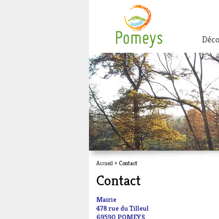
Déco
Accueil
> Contact
Contact
Mairie
478 rue du Tilleul
69590 POMEYS