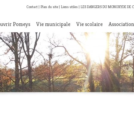
Contact
Plan du site
Liens utiles
LES DANGERS DU MONOXYDE DE 
uvrir Pomeys
Vie municipale
Vie scolaire
Associatio