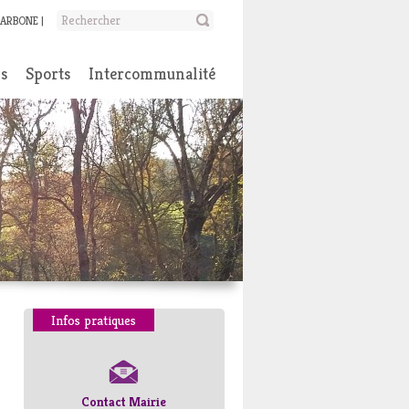
CARBONE
ns
Sports
Intercommunalité
Infos pratiques
Contact Mairie
Numéros d’urgence