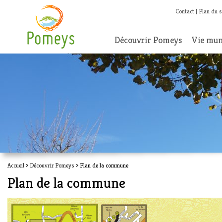
Contact
Plan du s
Découvrir Pomeys
Vie mun
Accueil
>
Découvrir Pomeys
> Plan de la commune
Plan de la commune