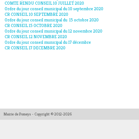
COMTE RENDU CONSEIL 10 JUILLET 2020
Ordre du jour conseil municipal du 10 septembre 2020
CR CONSEIL 10 SEPTEMBRE 2020
Ordre du jour conseil municipal du 15 octobre 2020
CR CONSEIL 15 OCTOBRE 2020
Ordre du jour conseil municipal du 12 novembre 2020
CR CONSEIL 12 NOVEMBRE 2020
Ordre du jour conseil municipal du 17 décembre
CR CONSEIL 17 DECEMBRE 2020
Mairie de Pomeys - Copyright © 2012-2026