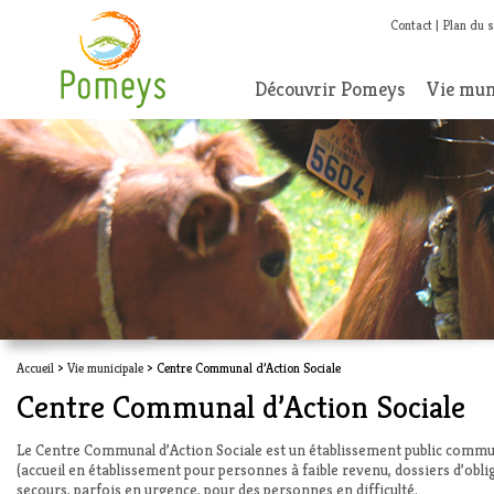
Contact
Plan du s
Découvrir Pomeys
Vie mun
Accueil
>
Vie municipale
> Centre Communal d’Action Sociale
Centre Communal d’Action Sociale
Le Centre Communal d’Action Sociale est un établissement public communal.
(accueil en établissement pour personnes à faible revenu, dossiers d’obli
secours, parfois en urgence, pour des personnes en difficulté.