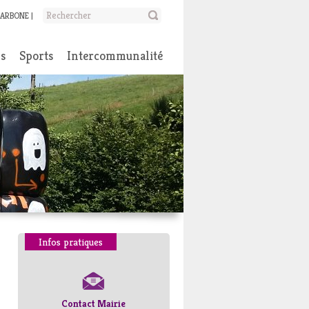
CARBONE
ns
Sports
Intercommunalité
Infos pratiques
Contact Mairie
Numéros d’urgence