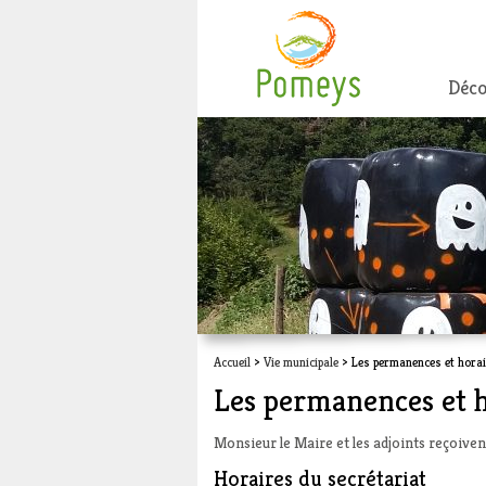
Déco
Accueil
>
Vie municipale
> Les permanences et horai
Les permanences et h
Monsieur le Maire et les adjoints reçoive
Horaires du secrétariat