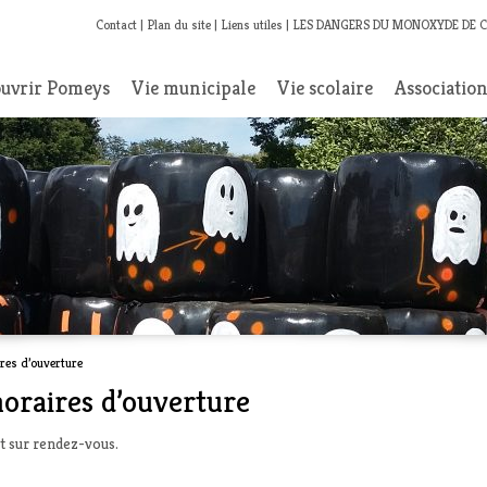
Contact
Plan du site
Liens utiles
LES DANGERS DU MONOXYDE DE 
uvrir Pomeys
Vie municipale
Vie scolaire
Associatio
res d’ouverture
oraires d’ouverture
nt sur rendez-vous.