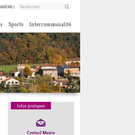
CARBONE
ns
Sports
Intercommunalité
Infos pratiques
Contact Mairie
Numéros d’urgence