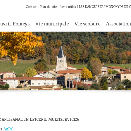
Contact
Plan du site
Liens utiles
LES DANGERS DU MONOXYDE DE 
uvrir Pomeys
Vie municipale
Vie scolaire
Associatio
 ARTISANAL EN EPICERIE MULTISERVICES:
ce:
AAPC