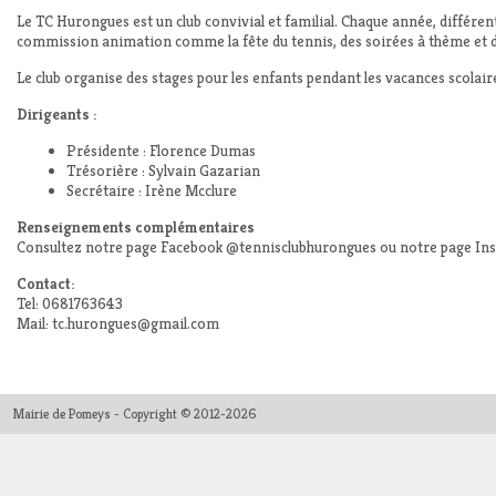
Le TC Hurongues est un club convivial et familial. Chaque année, différe
commission animation comme la fête du tennis, des soirées à thème et de
Le club organise des stages pour les enfants pendant les vacances scolair
Dirigeants :
Présidente : Florence Dumas
Trésorière : Sylvain Gazarian
Secrétaire : Irène Mcclure
Renseignements complémentaires
Consultez notre page Facebook @tennisclubhurongues ou notre page I
Contact:
Tel: 0681763643
Mail: tc.hurongues@gmail.com
Mairie de Pomeys - Copyright © 2012-2026