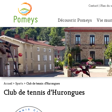
Contact
Plan du s
Découvrir Pomeys
Vie mun
Accueil
>
Sports
> Club de tennis d’Hurongues
Club de tennis d’Hurongues