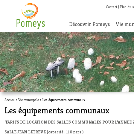
Contact
Plan du s
Découvrir Pomeys
Vie mun
Accueil
>
Vie municipale
> Les équipements communaux
Les équipements communaux
TARIFS DE LOCATION DES SALLES COMMUNALES POUR L’ANNEE 
SALLE JEAN LETREVE (capacité :
110 pers.)