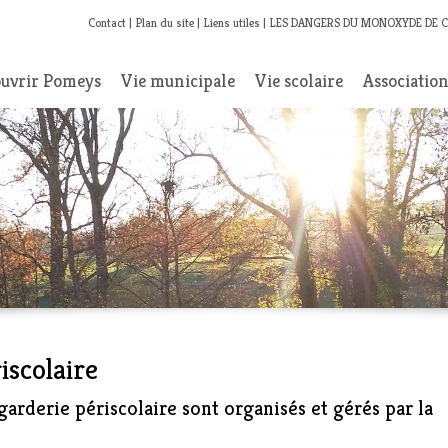
Contact
Plan du site
Liens utiles
LES DANGERS DU MONOXYDE DE 
uvrir Pomeys
Vie municipale
Vie scolaire
Associatio
iscolaire
garderie périscolaire sont organisés et gérés par la