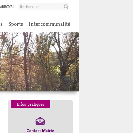
CARBONE
ns
Sports
Intercommunalité
Infos pratiques
Contact Mairie
Numéros d’urgence