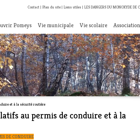
Contact
Plan du site
Liens utiles
LES DANGERS DU MONOXYDE DE 
uvrir Pomeys
Vie municipale
Vie scolaire
Associatio
duire et à la sécurité routière
latifs au permis de conduire et à la
MIS DE CONDUIRE