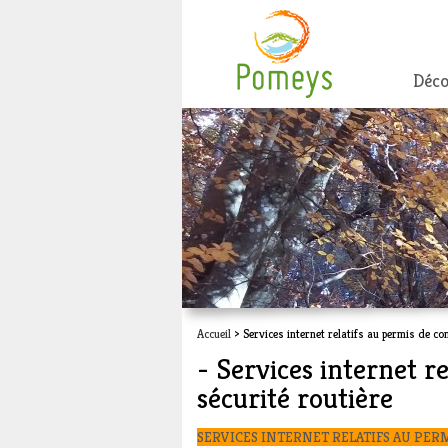
Déco
Accueil
> Services internet relatifs au permis de con
- Services internet re
sécurité routière
SERVICES INTERNET RELATIFS AU PER