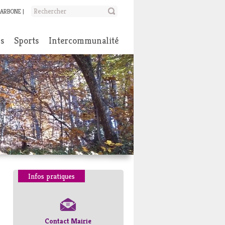
CARBONE
ns
Sports
Intercommunalité
Infos pratiques
Contact Mairie
Numéros d’urgence