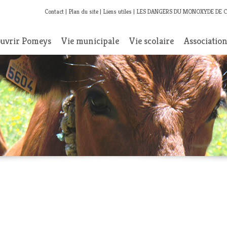
Contact
Plan du site
Liens utiles
LES DANGERS DU MONOXYDE DE 
uvrir Pomeys
Vie municipale
Vie scolaire
Associatio