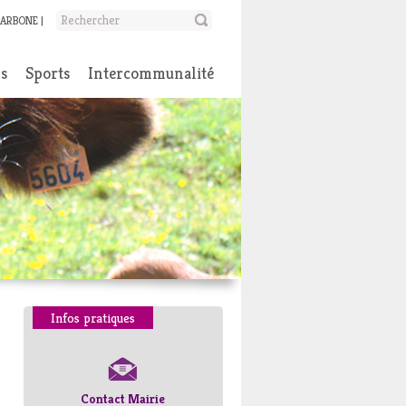
CARBONE
ns
Sports
Intercommunalité
Infos pratiques
Contact Mairie
Numéros d’urgence