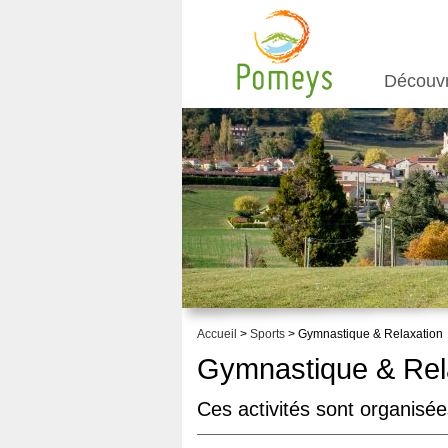
Découv
Accueil
>
Sports
> Gymnastique & Relaxation
Gymnastique & Rel
Ces activités sont organisé