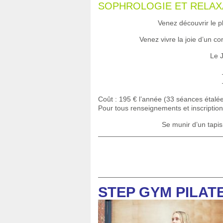
SOPHROLOGIE ET RELAXATI
Venez découvrir le pla
Venez vivre la joie d’un co
Le J
Coût : 195 € l’année (33 séances étalées
Pour tous renseignements et inscriptio
Se munir d’un tapis
STEP GYM PILAT