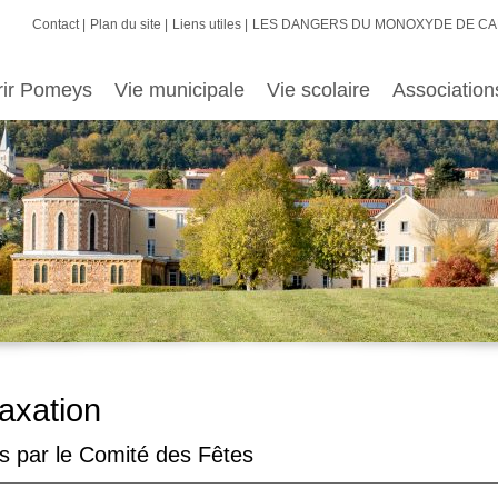
Contact
Plan du site
Liens utiles
LES DANGERS DU MONOXYDE DE C
rir Pomeys
Vie municipale
Vie scolaire
Association
axation
es par le Comité des Fêtes