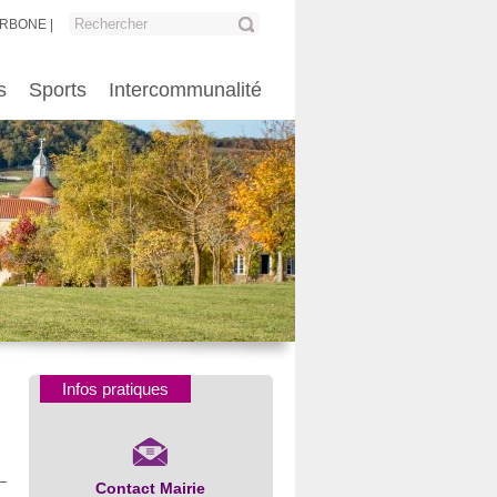
ARBONE
s
Sports
Intercommunalité
Infos pratiques
Contact Mairie
Numéros d’urgence