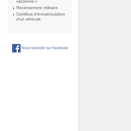
vacances »
Recensement militaire
Certificat d’immatriculation
d’un véhicule
Toutes les démarches
Nous rejoindre sur Facebook