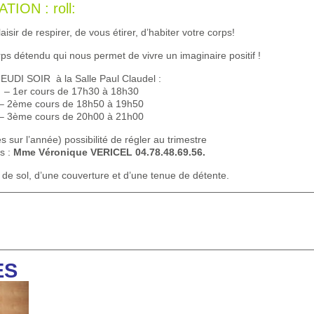
ON : roll:
isir de respirer, de vous étirer, d’habiter votre corps!
rps détendu qui nous permet de vivre un imaginaire positif !
EUDI SOIR à la Salle Paul Claudel :
– 1er cours de 17h30 à 18h30
– 2ème cours de 18h50 à 19h50
– 3ème cours de 20h00 à 21h00
 sur l’année) possibilité de régler au trimestre
ns
:
Mme Véronique VERICEL 04.78.48.69.56.
 de sol, d’une couverture et d’une tenue de détente.
ES