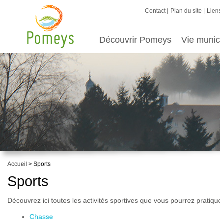
Contact
Plan du site
Liens
Découvrir Pomeys
Vie munic
Accueil
> Sports
Sports
Découvrez ici toutes les activités sportives que vous pourrez pratiq
Chasse