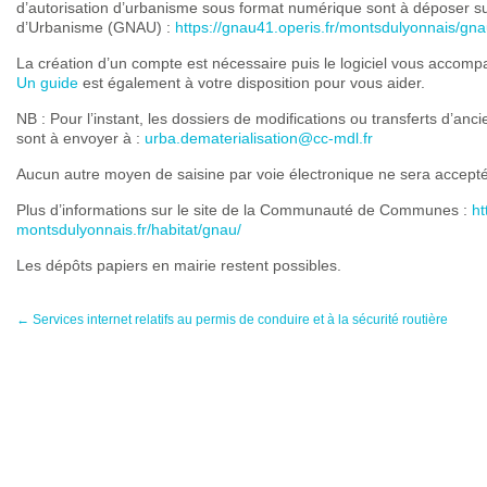
d’autorisation d’urbanisme sous format numérique sont à déposer s
d’Urbanisme (GNAU) :
https://gnau41.operis.fr/montsdulyonnais/gna
La création d’un compte est nécessaire puis le logiciel vous accom
Un guide
est également à votre disposition pour vous aider.
NB : Pour l’instant, les dossiers de modifications ou transferts d’an
sont à envoyer à :
urba.dematerialisation@cc-mdl.fr
Aucun autre moyen de saisine par voie électronique ne sera accepté
Plus d’informations sur le site de la Communauté de Communes :
ht
montsdulyonnais.fr/habitat/gnau/
Les dépôts papiers en mairie restent possibles.
←
Services internet relatifs au permis de conduire et à la sécurité routière