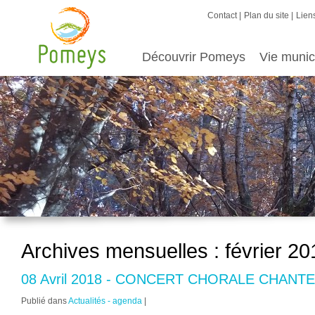
Contact
Plan du site
Liens
Découvrir Pomeys
Vie munic
Archives mensuelles :
février 20
08 Avril 2018 - CONCERT CHORALE CHANT
Publié dans
Actualités - agenda
|