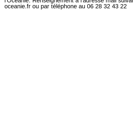
l’Océanie. Renseignement à l’adresse mail suiva
oceanie.fr
ou par téléphone au
06 28 32 43 22