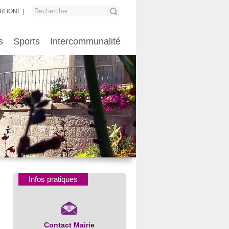
ARBONE
s
Sports
Intercommunalité
Infos pratiques
Contact Mairie
Numéros d’urgence