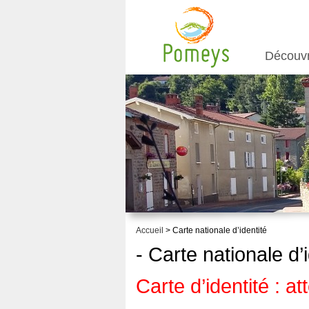
Découv
Accueil
> Carte nationale d’identité
- Carte nationale d’
Carte d’identité : at