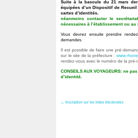
Suite à la bascule du 21 mars dern
équipées d’un Dispositif de Recueil
cartes d’identités.
néanmoins contacter le secrétari
nécessaires à l’établissement ou au 
Vous devrez ensuite prendre rendez
demandes.
Il est possible de faire une pré-dema
sur le site de la préfecture :
www.rhone.
rendez-vous avec le numéro de la pré-
CONSEILS AUX VOYAGEURS: ne pas rése
d’identité.
←
Inscription sur les listes électorales