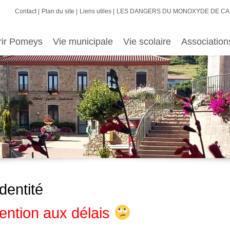
Contact
Plan du site
Liens utiles
LES DANGERS DU MONOXYDE DE C
rir Pomeys
Vie municipale
Vie scolaire
Association
identité
tention aux délais