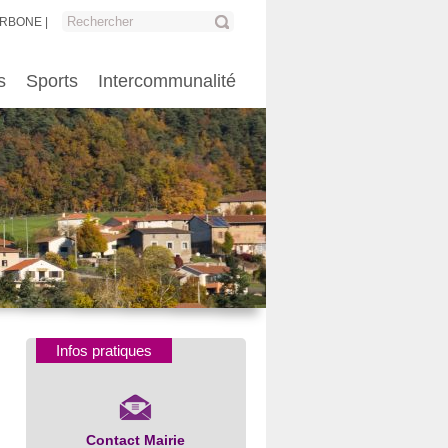
ARBONE
s
Sports
Intercommunalité
Infos pratiques
Contact Mairie
Numéros d’urgence