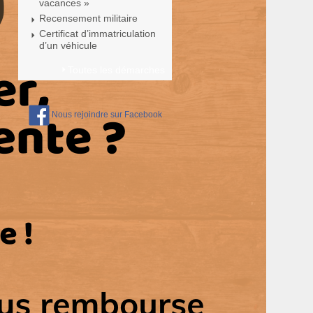
vacances »
Recensement militaire
Certificat d’immatriculation
d’un véhicule
Toutes les démarches
Nous rejoindre sur Facebook