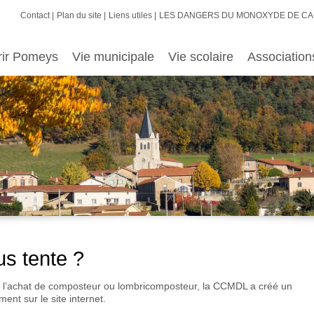
Contact
Plan du site
Liens utiles
LES DANGERS DU MONOXYDE DE C
rir Pomeys
Vie municipale
Vie scolaire
Association
us tente ?
 à l’achat de composteur ou lombricomposteur, la CCMDL a créé un
ent sur le site internet.