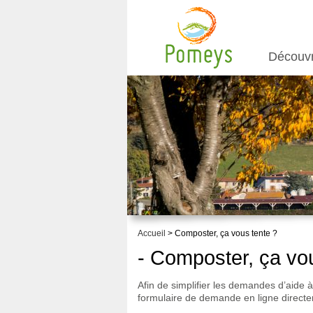
Découv
Accueil
> Composter, ça vous tente ?
- Composter, ça vo
Afin de simplifier les demandes d’aide
formulaire de demande en ligne directem