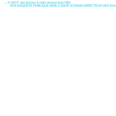
←
K.SIO.P: des jeunes à votre service tout l’été!
AVIS ENQUETE PUBLIQUE MISE A JOUR SCHEMA DIRECTEUR DES EA