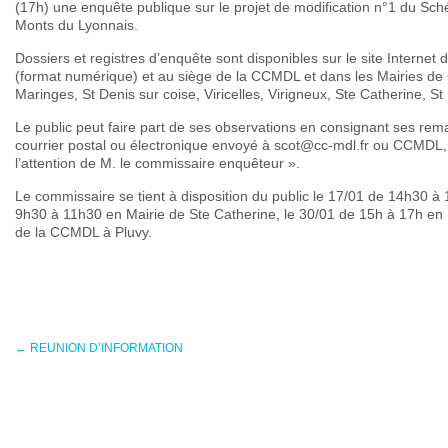
(17h) une enquête publique sur le projet de modification n°1 du Sc
Monts du Lyonnais.
Dossiers et registres d’enquête sont disponibles sur le site Interne
(format numérique) et au siège de la CCMDL et dans les Mairies d
Maringes, St Denis sur coise, Viricelles, Virigneux, Ste Catherine, 
Le public peut faire part de ses observations en consignant ses rem
courrier postal ou électronique envoyé à scot@cc-mdl.fr ou CCMDL
l’attention de M. le commissaire enquêteur ».
Le commissaire se tient à disposition du public le 17/01 de 14h30 à
9h30 à 11h30 en Mairie de Ste Catherine, le 30/01 de 15h à 17h en M
de la CCMDL à Pluvy.
←
REUNION D’INFORMATION