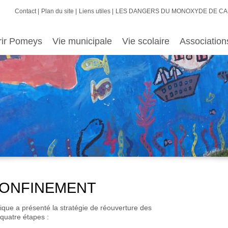
Contact
Plan du site
Liens utiles
LES DANGERS DU MONOXYDE DE C
rir Pomeys
Vie municipale
Vie scolaire
Association
CONFINEMENT
lique a présenté la stratégie de réouverture des
 quatre étapes :