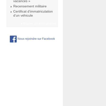
vacances »
Recensement militaire
Certificat d’immatriculation
d’un véhicule
Toutes les démarches
Nous rejoindre sur Facebook