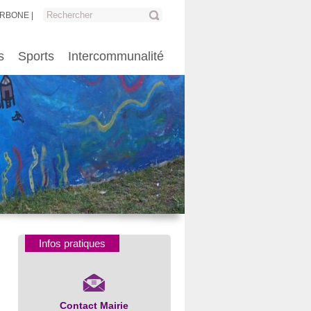
ARBONE
s
Sports
Intercommunalité
Infos pratiques
Contact Mairie
Numéros d’urgence