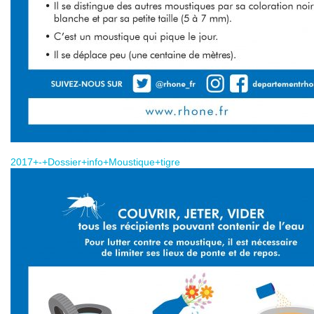
2017+-+Dossier+info+Moustique+tigre