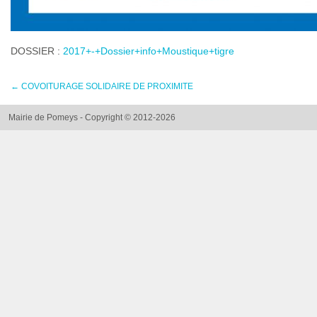
DOSSIER :
2017+-+Dossier+info+Moustique+tigre
←
COVOITURAGE SOLIDAIRE DE PROXIMITE
Mairie de Pomeys - Copyright © 2012-2026