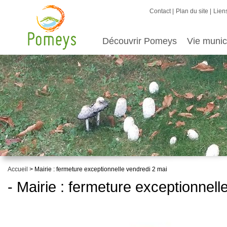
Contact
Plan du site
Liens
Découvrir Pomeys
Vie munic
Accueil
> Mairie : fermeture exceptionnelle vendredi 2 mai
- Mairie : fermeture exceptionnell