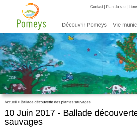
Contact
Plan du site
Liens
Découvrir Pomeys
Vie munic
Accueil
> Ballade découverte des plantes sauvages
10 Juin 2017 - Ballade découvert
sauvages