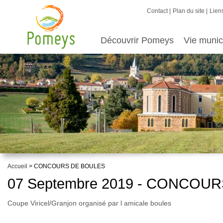
Contact
Plan du site
Liens
Découvrir Pomeys
Vie munic
Accueil
> CONCOURS DE BOULES
07 Septembre 2019 - CONCOU
Coupe Viricel/Granjon organisé par l amicale boules