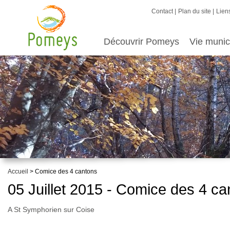
Contact
Plan du site
Liens
Découvrir Pomeys
Vie munic
Accueil
> Comice des 4 cantons
05 Juillet 2015 - Comice des 4 ca
A St Symphorien sur Coise