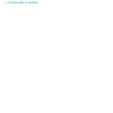
←
Comice des 4 cantons