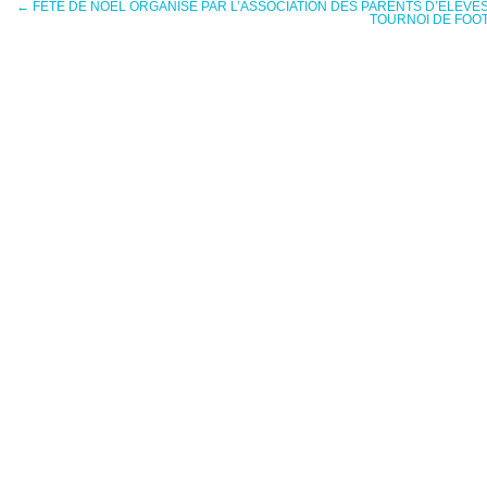
←
FÊTE DE NOËL ORGANISE PAR L’ASSOCIATION DES PARENTS D’ELEVE
TOURNOI DE FOO