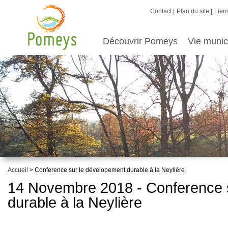
Contact
Plan du site
Liens
Découvrir Pomeys
Vie munic
Accueil
> Conference sur le dévelopement durable à la Neylière
14 Novembre 2018 - Conference 
durable à la Neylière