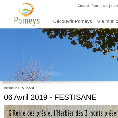
Contact
Plan du site
Liens
Découvrir Pomeys
Vie munic
Accueil
> FESTISANE
06 Avril 2019 - FESTISANE