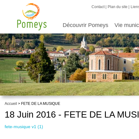
Contact
Plan du site
Liens
Découvrir Pomeys
Vie munic
Accueil
> FETE DE LA MUSIQUE
18 Juin 2016 - FETE DE LA MU
fete-musique v1 (1)