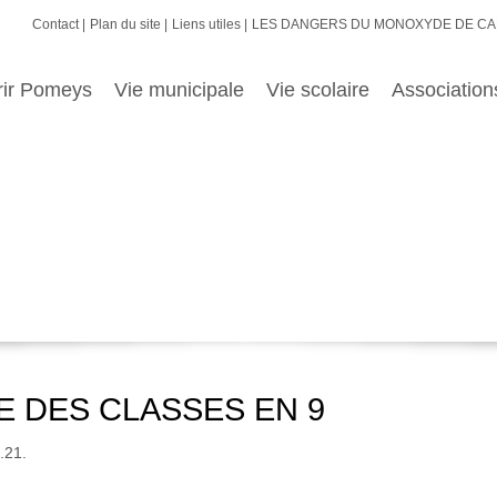
Contact
Plan du site
Liens utiles
LES DANGERS DU MONOXYDE DE C
rir Pomeys
Vie municipale
Vie scolaire
Association
ETE DES CLASSES EN 9
.21.