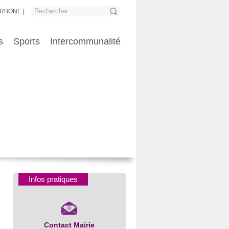
ARBONE
s
Sports
Intercommunalité
Infos pratiques
Contact Mairie
Numéros d’urgence