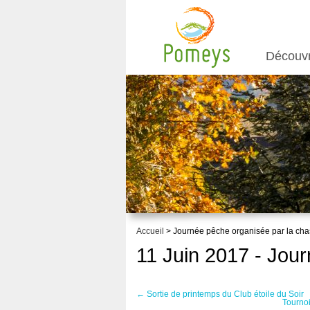
Découv
Accueil
> Journée pêche organisée par la ch
11 Juin 2017 - Jou
←
Sortie de printemps du Club étoile du Soir
Tournoi