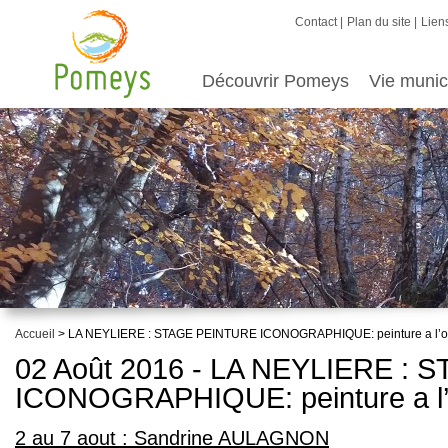
Contact
Plan du site
Liens
Découvrir Pomeys
Vie munic
Accueil
> LA NEYLIERE : STAGE PEINTURE ICONOGRAPHIQUE: peinture a l’o
02 Août 2016 - LA NEYLIERE :
ICONOGRAPHIQUE: peinture a l’
2 au 7 aout : Sandrine AULAGNON