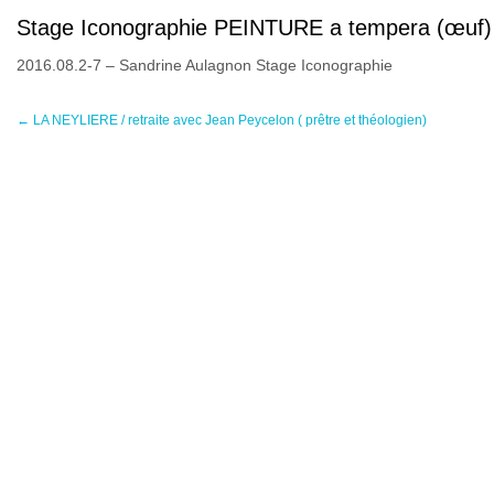
Stage Iconographie PEINTURE a tempera (œuf)
2016.08.2-7 – Sandrine Aulagnon Stage Iconographie
←
LA NEYLIERE / retraite avec Jean Peycelon ( prêtre et théologien)