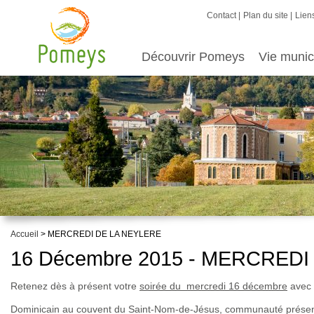
Contact
Plan du site
Liens
Découvrir Pomeys
Vie munic
Accueil
> MERCREDI DE LA NEYLERE
16 Décembre 2015 - MERCREDI
Retenez dès à présent votre
soirée du mercredi 16 décembre
avec 
Dominicain au couvent du Saint-Nom-de-Jésus, communauté présente