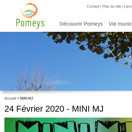
Contact
Plan du site
Liens
Découvrir Pomeys
Vie munic
Accueil
> MINI MJ
24 Février 2020 - MINI MJ