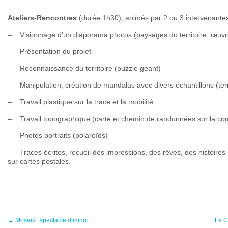
Ateliers-Rencontres
(durée 1h30), animés par 2 ou 3 intervenante
– Visionnage d’un diaporama photos (paysages du territoire, œuvres 
– Présentation du projet
– Reconnaissance du territoire (puzzle géant)
– Manipulation, création de mandalas avec divers échantillons (ter
– Travail plastique sur la trace et la mobilité
– Travail topographique (carte et chemin de randonnées sur la c
– Photos portraits (polaroïds)
– Traces écrites, recueil des impressions, des rêves, des histoire
sur cartes postales.
←
Mosaik : spectacle d’impro
Le C