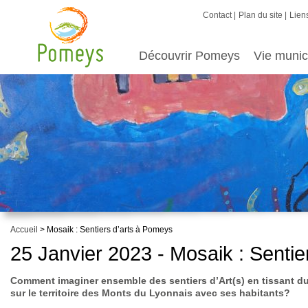
Contact
Plan du site
Liens
Découvrir Pomeys
Vie munic
Accueil
> Mosaik : Sentiers d’arts à Pomeys
25 Janvier 2023 - Mosaik : Senti
Comment imaginer ensemble des sentiers d’Art(s) en tissant du li
sur le territoire des Monts du Lyonnais avec ses habitants?