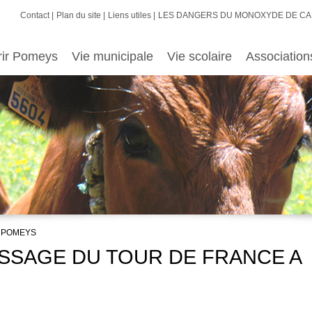
Contact
Plan du site
Liens utiles
LES DANGERS DU MONOXYDE DE C
rir Pomeys
Vie municipale
Vie scolaire
Association
A POMEYS
- PASSAGE DU TOUR DE FRANCE A