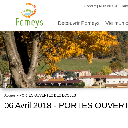
Contact
Plan du site
Liens
Découvrir Pomeys
Vie munic
Accueil
> PORTES OUVERTES DES ECOLES
06 Avril 2018 - PORTES OUVE