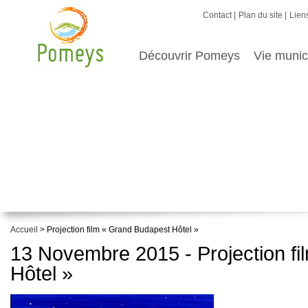
Contact
Plan du site
Liens
Découvrir Pomeys
Vie munic
Accueil
> Projection film « Grand Budapest Hôtel »
13 Novembre 2015 - Projection f
Hôtel »