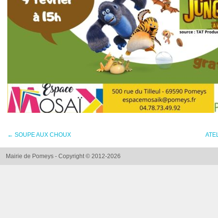
←
SOUPE AUX CHOUX
ATE
Mairie de Pomeys - Copyright © 2012-2026