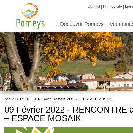
Contact
Plan du site
Liens
Découvrir Pomeys
Vie munic
Accueil
> RENCONTRE avec Romain MUSSO – ESPACE MOSAIK
09 Février 2022 - RENCONTRE
– ESPACE MOSAIK