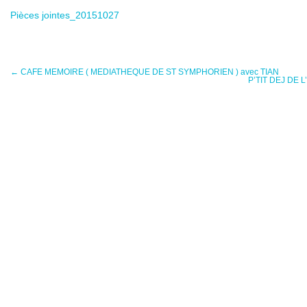
Pièces jointes_20151027
←
CAFE MEMOIRE ( MEDIATHEQUE DE ST SYMPHORIEN ) avec TIAN
P’TIT DEJ DE