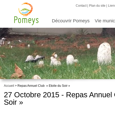
Contact
Plan du site
Liens
Découvrir Pomeys
Vie munic
Accueil
> Repas Annuel Club » Etoile du Soir »
27 Octobre 2015 - Repas Annuel 
Soir »