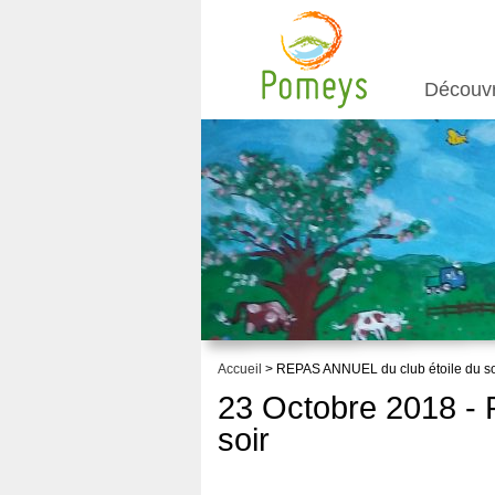
Découv
Accueil
> REPAS ANNUEL du club étoile du so
23 Octobre 2018 -
soir