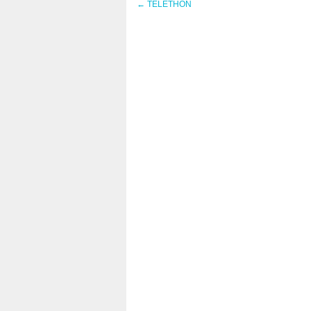
←
TELETHON