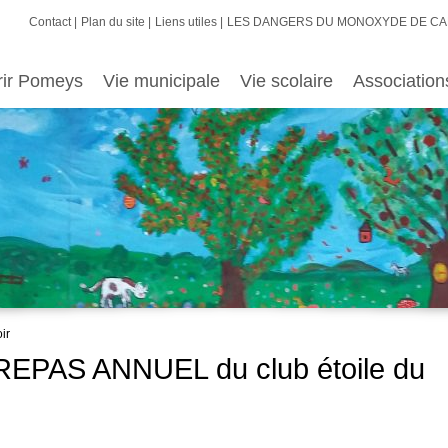
Contact
Plan du site
Liens utiles
LES DANGERS DU MONOXYDE DE C
rir Pomeys
Vie municipale
Vie scolaire
Association
ir
 REPAS ANNUEL du club étoile du