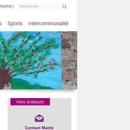
ARBONE
s
Sports
Intercommunalité
Infos pratiques
Contact Mairie
Numéros d’urgence