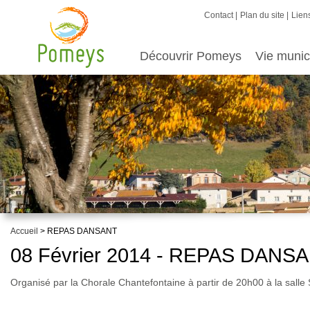
Contact
Plan du site
Liens
Découvrir Pomeys
Vie munic
Accueil
> REPAS DANSANT
08 Février 2014 - REPAS DANS
Organisé par la Chorale Chantefontaine à partir de 20h00 à la sal