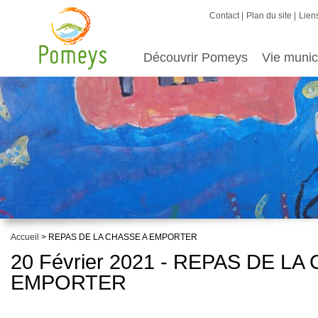
Contact
Plan du site
Liens
Découvrir Pomeys
Vie munic
Accueil
> REPAS DE LA CHASSE A EMPORTER
20 Février 2021 - REPAS DE LA
EMPORTER