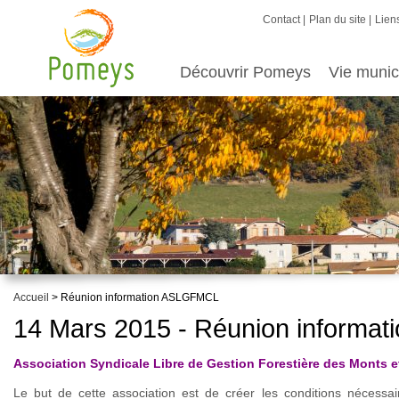
Contact
Plan du site
Liens
Découvrir Pomeys
Vie munic
Accueil
> Réunion information ASLGFMCL
14 Mars 2015 - Réunion inform
Association Syndicale Libre de Gestion Forestière des Monts 
Le but de cette association est de créer les conditions nécessa