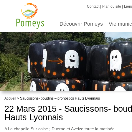
Contact
Plan du site
Liens
Découvrir Pomeys
Vie munic
Accueil
> Saucissons- boudins – pronostics Hauts Lyonnais
22 Mars 2015 - Saucissons- boud
Hauts Lyonnais
A La chapelle Sur coise ; Duerne et Aveize toute la matinée