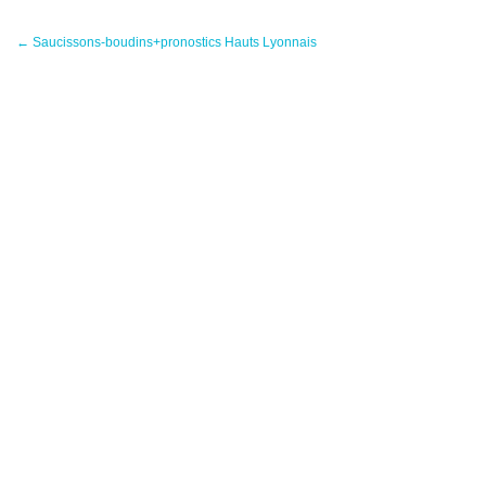
←
Saucissons-boudins+pronostics Hauts Lyonnais